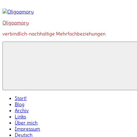
Zum
Inhalt
springen
Oligoamory
verbindlich-nachhaltige Mehrfachbeziehungen
Start!
Blog
Archiv
Links
Über mich
Impressum
Deutsch