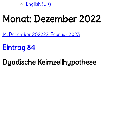
English (UK)
Monat:
Dezember 2022
Veröffentlicht
14. Dezember 2022
22. Februar 2023
am
Eintrag 84
Dyadische Keimzellhypothese