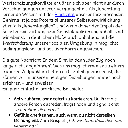
Wertschätzungskonflikte erklären sich aber nicht nur durch
Vorschädigungen unserer Vergangenheit. Als „lebenslang
lernende Wesen“ mit der
Plastizität
unserer faszinierenden
Gehirne ist ja das Potenzial unserer Selbstverwirklichung
ebenfalls „lebenslänglich“. Und wenn daher der Impuls der
Selbstverwirklichung bzw. Selbstaktualisierung anhält, sind
wir ebenso in deutlichem Maße auch anhaltend auf die
Wertschätzung
unserer sozialen Umgebung in möglichst
bedingungsloser und positiver Form angewiesen.
Die gute Nachricht: In dem Sinn ist dann „der Zug noch
lange nicht abgefahren“. Was uns möglicherweise zu einem
früheren Zeitpunkt im Leben nicht zuteil geworden ist, das
können wir in unseren heutigen Beziehungen immer noch
erfahren – und erweisen!
Ein paar einfache, praktische Beispiele?
Aktiv zuhören, ohne sofort zu korrigieren.
Du lässt die
andere Person ausreden, fragst nach und signalisierst:
„Ich nehme dich ernst“
.
Gefühle anerkennen, auch wenn du nicht derselben
Meinung bist.
Zum Beispiel:
„Ich verstehe, dass dich das
verletzt hat.“