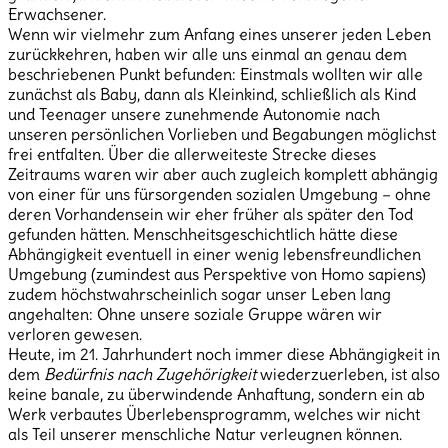
Erwachsener.
Wenn wir vielmehr zum Anfang eines unserer jeden Leben
zurückkehren, haben wir alle uns einmal an genau dem
beschriebenen Punkt befunden: Einstmals wollten wir alle
zunächst als Baby, dann als Kleinkind, schließlich als Kind
und Teenager unsere zunehmende Autonomie nach
unseren persönlichen Vorlieben und Begabungen möglichst
frei entfalten. Über die allerweiteste Strecke dieses
Zeitraums waren wir aber auch zugleich komplett abhängig
von einer für uns fürsorgenden sozialen Umgebung – ohne
deren Vorhandensein wir eher früher als später den Tod
gefunden hätten. Menschheitsgeschichtlich hätte diese
Abhängigkeit eventuell in einer wenig lebensfreundlichen
Umgebung (zumindest aus Perspektive von Homo sapiens)
zudem höchstwahrscheinlich sogar unser Leben lang
angehalten: Ohne unsere soziale Gruppe wären wir
verloren gewesen.
Heute, im 21. Jahrhundert noch immer diese Abhängigkeit in
dem
Bedürfnis nach Zugehörigkeit
wiederzuerleben, ist also
keine banale, zu überwindende Anhaftung, sondern ein ab
Werk verbautes Überlebensprogramm, welches wir nicht
als Teil unserer menschliche Natur verleugnen können.