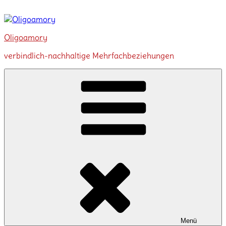
Zum
Inhalt
springen
Oligoamory
verbindlich-nachhaltige Mehrfachbeziehungen
Menü