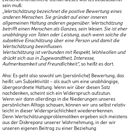
sein muß:
„Wertschätzung bezeichnet die positive Bewertung eines
anderen Menschen. Sie gründet auf einer inneren
allgemeinen Haltung anderen gegenüber. Wertschätzung
betrifft einen Menschen als Ganzes, sein Wesen. Sie ist eher
unabhängig von Taten oder Leistung, auch wenn solche die
subjektive Einschätzung über eine Person und damit die
Wertschätzung beeinflussen.
Wertschätzung ist verbunden mit Respekt, Wohlwollen und
drückt sich aus in Zugewandtheit, Interesse,
Aufmerksamkeit und Freundlichkeit.“
, so heißt es dort.
Aha: Es geht also sowohl um (persönliche) Bewertung, das
heißt: um Subjektivität – als auch um eine unabhängige,
übergeordnete Haltung. Wenn wir über diesen Satz
nachdenken, scheint sich ein Widerspruch aufzutun.
Wenn wir dann allerdings in die Niederungen unseres
persönlichen Alltags schauen, können wir uns selbst relativ
leicht in dieser Widersprüchlichkeit wiedererkennen.
Denn Wertschätzungsproblematiken ergeben sich meistens
aus der Diskrepanz unserer Wahrnehmung, in der wir
unseren eigenen Beitrag zu einer Beziehung