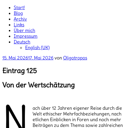
Start!
Blog
Archiv
Links
Über mich
Impressum
Deutsch
English (UK)
Veröffentlicht
15. Mai 2026
17. Mai 2026
von
Oligotropos
am
Eintrag 125
Von der Wertschätzung
N
ach über 12 Jahren eigener Reise durch die
Welt ethischer Mehrfachbeziehungen, nach
etlichen Einblicken in Foren und noch mehr
Beiträgen zu dem Thema sowie zahlreichen