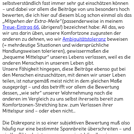
selbstverständlich fast immer sehr gut einschätzen können
– und dabei vor allem die Beiträge von uns besonders hoch
bewerten, die ich hier auf diesem bLog schon einmal als das
„Mitgehen der Extra-Meile“
(passenderweise in meinem
Treue-Eintrag 66
, übrigens!) bezeichnet habe: All das, wo
wir uns darin üben, unsere Komfortzone zugunsten der
anderen zu dehnen, wo wir
Ambiguitätstoleranz
beweisen
(= mehrdeutige Situationen und widersprüchliche
Handlungsweisen tolerieren), gewissermaßen die
„bequeme Mittelspur“ unseres Lebens verlassen, weil es die
anderen Menschen in unserem Leben gibt.
Unsere Fähigkeit hingegen, diese Beiträge ebenso gut bei
den Menschen einzuschätzen, mit denen wir unser Leben
teilen, ist naturgemäß meist nicht in dem gleichen Maße
ausgeprägt – und das betrifft vor allem die Bewertung
dessen, „wie sehr“ unserer Wahrnehmung nach die
anderen im Vergleich zu uns selbst ihrerseits bereit zum
Komfortzonen-Stretching bzw. zum Verlassen ihrer
Mittelspur sind – oder eben nicht…
Die Diskrepanz in so einer subjektiven Bewertung muß also
häufig nur eine bestimmte Spannbreite überschreiten – und