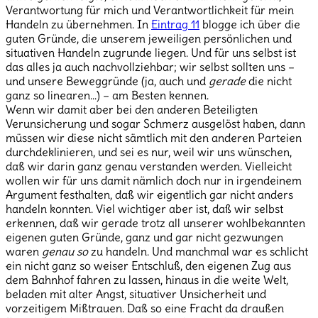
Verantwortung für mich und Verantwortlichkeit für mein
Handeln zu übernehmen. In
Eintrag 11
blogge ich über die
guten Gründe, die unserem jeweiligen persönlichen und
situativen Handeln zugrunde liegen. Und für uns selbst ist
das alles ja auch nachvollziehbar; wir selbst sollten uns –
und unsere Beweggründe (ja, auch und
gerade
die nicht
ganz so linearen…) – am Besten kennen.
Wenn wir damit aber bei den anderen Beteiligten
Verunsicherung und sogar Schmerz ausgelöst haben, dann
müssen wir diese nicht sämtlich mit den anderen Parteien
durchdeklinieren, und sei es nur, weil wir uns wünschen,
daß wir darin ganz genau verstanden werden. Vielleicht
wollen wir für uns damit nämlich doch nur in irgendeinem
Argument festhalten, daß wir eigentlich gar nicht anders
handeln konnten. Viel wichtiger aber ist, daß wir selbst
erkennen, daß wir gerade trotz all unserer wohlbekannten
eigenen guten Gründe, ganz und gar nicht gezwungen
waren
genau so
zu handeln. Und manchmal war es schlicht
ein nicht ganz so weiser Entschluß, den eigenen Zug aus
dem Bahnhof fahren zu lassen, hinaus in die weite Welt,
beladen mit alter Angst, situativer Unsicherheit und
vorzeitigem Mißtrauen. Daß so eine Fracht da draußen