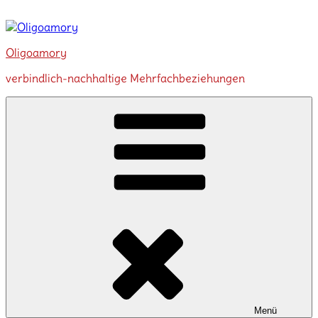
Zum
Inhalt
springen
Oligoamory
verbindlich-nachhaltige Mehrfachbeziehungen
Menü