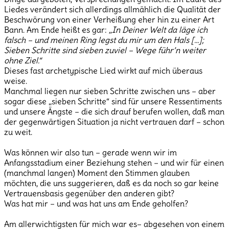
Liedes verändert sich allerdings allmählich die Qualität der
Beschwörung von einer Verheißung eher hin zu einer Art
Bann. Am Ende heißt es gar:
„In Deiner Welt da läge ich
falsch – und meinen Ring legst du mir um den Hals […];
Sieben Schritte sind sieben zuviel – Wege führ’n weiter
ohne Ziel.“
Dieses fast archetypische Lied wirkt auf mich überaus
weise.
Manchmal liegen nur sieben Schritte zwischen uns – aber
sogar diese „sieben Schritte“ sind für unsere Ressentiments
und unsere Ängste – die sich drauf berufen wollen, daß man
der gegenwärtigen Situation ja nicht vertrauen darf – schon
zu weit.
Was können wir also tun – gerade wenn wir im
Anfangsstadium einer Beziehung stehen – und wir für einen
(manchmal langen) Moment den Stimmen glauben
möchten, die uns suggerieren, daß es da noch so gar keine
Vertrauensbasis gegenüber den anderen gibt?
Was hat mir – und was hat uns am Ende geholfen?
Am allerwichtigsten für mich war es– abgesehen von einem