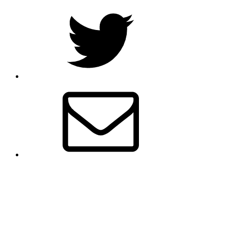
Twitter
E-
Mail
Deutsch