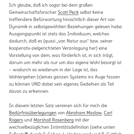
Ich glaube, daß ich sogar bei dem großen
Gemeinschaftsforscher
Scott Peck
selbst keine
treffendere Befürwortung hinsichtlich dieser Art von
Dynamik in selbstgewählten Beziehungen gelesen habe:
Ausgangspunkt ist stets das Individuum, welches
dadurch, daß es (quasi „von Natur aus“ bzw. seiner
kooperativ-zielgerichteten Veranlagung her) eine
Vorstellung von dem, was förderlich ist, in sich trägt,
darum um mehr als nur um das eigene Wohl besorgt ist
– wodurch es wiederum in der Lage ist, das
Wohlergehen (s)eines ganzen Systems ins Auge fassen
zu können UND dabei sein eigenes Gedeihen als Teil
davon zu erkennen.
In diesem letzten Satz vereinen sich für mich die
Bedürfnisüberlegungen
von
Abraham Maslow
,
Carl
Rogers
und
Marshall Rosenberg
mit der
wechselbezüglichen Intimitätsdefinition (siehe unten