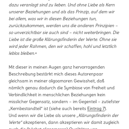
dazu veranlagt sind zu lieben. Und ohne Liebe als Kern
unserer Beziehungen und als das Prinzip, auf dem wir
bei allem, was wir in diesen Beziehungen tun,
zurückzukommen, werden uns die anderen Prinzipien –
so unverzichtbar sie auch sind – nicht weiterbringen. Die
Liebe ist die große Klärungsfinderin der Werte. Ohne sie
wird jeder Rahmen, den wir schaffen, hohl und letztlich
leblos bleiben.
«
Mit dieser in meinen Augen ganz hervorragenden
Beschreibung bestärkt mich dieses Autorenpaar
gleichsam in meiner oligoamoren Gewissheit, daß
nämlich genau dadurch die Symbiose von Freiheit und
Verbindlichkeit in menschlichen Beziehungen kein
misslicher Gegensatz, sondern – im Gegenteil – zutiefster
„Kernbestandteil“ ist (siehe auch bereits
Eintrag 7
).
Und wenn wir die Liebe als unsere
„Klärungsfinderin der
Werte“
akzeptieren, dann akzeptieren wir damit zugleich