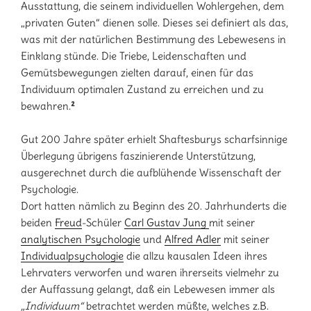
Ausstattung, die seinem individuellen Wohlergehen, dem
„privaten Guten“ dienen solle. Dieses sei definiert als das,
was mit der natürlichen Bestimmung des Lebewesens in
Einklang stünde. Die Triebe, Leidenschaften und
Gemütsbewegungen zielten darauf, einen für das
Individuum optimalen Zustand zu erreichen und zu
bewahren.
²
Gut 200 Jahre später erhielt Shaftesburys scharfsinnige
Überlegung übrigens faszinierende Unterstützung,
ausgerechnet durch die aufblühende Wissenschaft der
Psychologie.
Dort hatten nämlich zu Beginn des 20. Jahrhunderts die
beiden
Freud
-Schüler
Carl Gustav Jung
mit seiner
analytischen Psychologie
und
Alfred Adler
mit seiner
Individualpsychologie
die allzu kausalen Ideen ihres
Lehrvaters verworfen und waren ihrerseits vielmehr zu
der Auffassung gelangt, daß ein Lebewesen immer als
„Individuum“
betrachtet werden müßte, welches z.B.