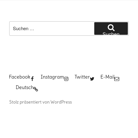
Suchen
nach:
Suchen
Facebook
Instagram
Twitter
E-Mail
Deutsch
Stolz präsentiert von WordPress