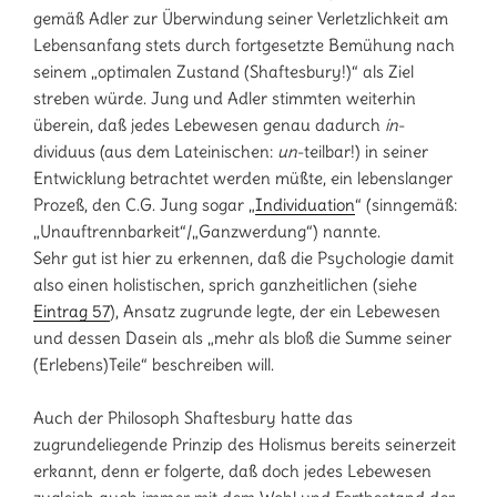
gemäß Adler zur Überwindung seiner Verletzlichkeit am
Lebensanfang stets durch fortgesetzte Bemühung nach
seinem „optimalen Zustand (Shaftesbury!)“ als Ziel
streben würde. Jung und Adler stimmten weiterhin
überein, daß jedes Lebewesen genau dadurch
in
-
dividuus (aus dem Lateinischen:
un
-teilbar!) in seiner
Entwicklung betrachtet werden müßte, ein lebenslanger
Prozeß, den C.G. Jung sogar „
Individuation
“ (sinngemäß:
„Unauftrennbarkeit“/„Ganzwerdung“) nannte.
Sehr gut ist hier zu erkennen, daß die Psychologie damit
also einen holistischen, sprich ganzheitlichen (siehe
Eintrag 57
), Ansatz zugrunde legte, der ein Lebewesen
und dessen Dasein als „mehr als bloß die Summe seiner
(Erlebens)Teile“ beschreiben will.
Auch der Philosoph Shaftesbury hatte das
zugrundeliegende Prinzip des Holismus bereits seinerzeit
erkannt, denn er folgerte, daß doch jedes Lebewesen