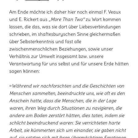
Am Ende möchte ich daher hier noch einmal F. Veaux
und E. Rickert aus
„More Than Two“
zu Wort kommen
lassen, die das, was sie dort über Liebesverbindungen
schrieben, im shaftesburyschen Sinne gleichermaßen
über Selbsterkenntnis und fast alle
zwischenmenschlichen Beziehungen, sowie unser
Verhältnis zur Umwelt insgesamt bzw. unsere
Verantwortung für uns selbst und für unsere Erde hätten
sagen können:
»
Während wir nachforschten und die Geschichten von
Menschen sammelten, beeindruckte uns, wie oft es den
Anschein hatte, dass die Menschen, die in der Lage
waren, ihren Weg durch Situationen zu navigieren, die
andere am Boden zerstört hätten, dies taten, indem sie
schlicht beeindruckend waren: Sie verrichteten harte
Arbeit, sie kümmerten sich um einander, sie gaben nicht
auf, sie setzten sich mit ihren übermächtigen Emotionen