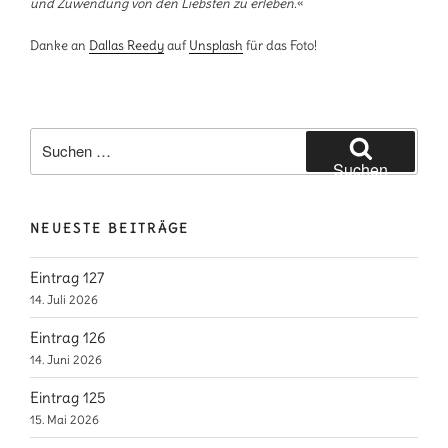
und Zuwendung von den Liebsten zu erleben.
«
Danke an
Dallas Reedy
auf
Unsplash
für das Foto!
Suchen
nach:
Suchen
NEUESTE BEITRÄGE
Eintrag 127
14. Juli 2026
Eintrag 126
14. Juni 2026
Eintrag 125
15. Mai 2026