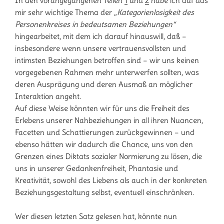
In den vorangegangenen Teilen
1
und
2
habe ich auf das
mir sehr wichtige Thema der
„Kategorienlosigkeit des
Personenkreises in bedeutsamen Beziehungen“
hingearbeitet, mit dem ich darauf hinauswill, daß –
insbesondere wenn unsere vertrauensvollsten und
intimsten Beziehungen betroffen sind – wir uns keinen
vorgegebenen Rahmen mehr unterwerfen sollten, was
deren Ausprägung und deren Ausmaß an möglicher
Interaktion angeht.
Auf diese Weise könnten wir für uns die Freiheit des
Erlebens unserer Nahbeziehungen in all ihren Nuancen,
Facetten und Schattierungen zurückgewinnen – und
ebenso hätten wir dadurch die Chance, uns von den
Grenzen eines Diktats sozialer Normierung zu lösen, die
uns in unserer Gedankenfreiheit, Phantasie und
Kreativität, sowohl des Liebens als auch in der konkreten
Beziehungsgestaltung selbst, eventuell einschränken.
Wer diesen letzten Satz gelesen hat, könnte nun