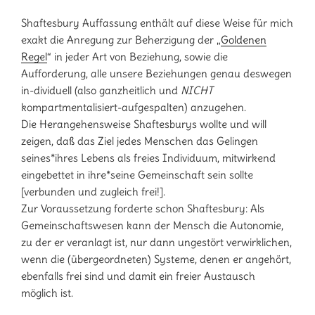
Shaftesbury Auffassung enthält auf diese Weise für mich
exakt die Anregung zur Beherzigung der „
Goldenen
Regel
“ in jeder Art von Beziehung, sowie die
Aufforderung, alle unsere Beziehungen genau deswegen
in-dividuell (also ganzheitlich und
NICHT
kompartmentalisiert-aufgespalten) anzugehen.
Die Herangehensweise Shaftesburys wollte und will
zeigen, daß das Ziel jedes Menschen das Gelingen
seines*ihres Lebens als freies Individuum, mitwirkend
eingebettet in ihre*seine Gemeinschaft sein sollte
[verbunden und zugleich frei!].
Zur Voraussetzung forderte schon Shaftesbury: Als
Gemeinschaftswesen kann der Mensch die Autonomie,
zu der er veranlagt ist, nur dann ungestört verwirklichen,
wenn die (übergeordneten) Systeme, denen er angehört,
ebenfalls frei sind und damit ein freier Austausch
möglich ist.