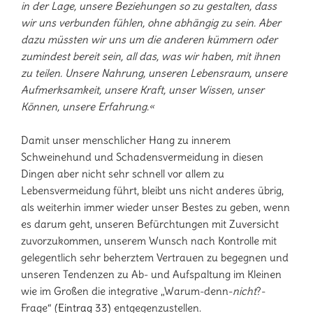
in der Lage, unsere Beziehungen so zu gestalten, dass
wir uns verbunden fühlen, ohne abhängig zu sein. Aber
dazu müssten wir uns um die anderen kümmern oder
zumindest bereit sein, all das, was wir haben, mit ihnen
zu teilen. Unsere Nahrung, unseren Lebensraum, unsere
Aufmerksamkeit, unsere Kraft, unser Wissen, unser
Können, unsere Erfahrung.«
Damit unser menschlicher Hang zu innerem
Schweinehund und Schadensvermeidung in diesen
Dingen aber nicht sehr schnell vor allem zu
Lebensvermeidung führt, bleibt uns nicht anderes übrig,
als weiterhin immer wieder unser Bestes zu geben, wenn
es darum geht, unseren Befürchtungen mit Zuversicht
zuvorzukommen, unserem Wunsch nach Kontrolle mit
gelegentlich sehr beherztem Vertrauen zu begegnen und
unseren Tendenzen zu Ab- und Aufspaltung im Kleinen
wie im Großen die integrative „Warum-denn-
nicht
?-
Frage“ (
Eintrag 33)
entgegenzustellen.